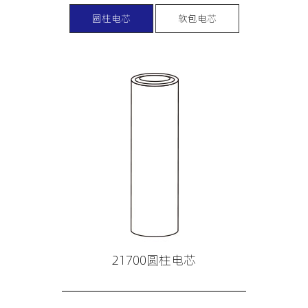
圆柱电芯
软包电芯
21700圆柱电芯