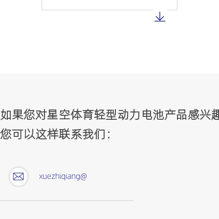
如果您对星空体育轻型动力电池产品感兴
您可以这样联系我们：
xuezhiqiang@