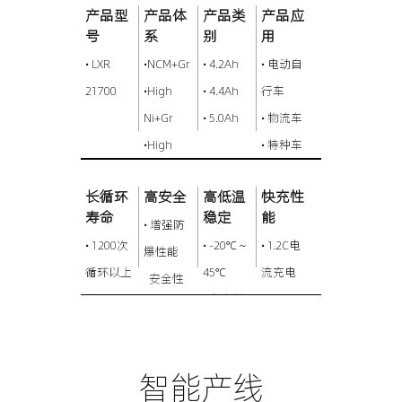
产品型
产品体
产品类
产品应
号
系
别
用
• LXR
•NCM+Gr
• 4.2Ah
• 电动自
21700
•High
• 4.4Ah
行车
Ni+Gr
• 5.0Ah
• 物流车
•High
• 特种车
Ni+SiC/SiO
• 电动工
长循环
高安全
高低温
快充性
具
寿命
稳定
能
• 增强防
• 1200次
• -20℃～
• 1.2C电
爆性能
循环以上
45℃
流充电
安全性
的
电化学
40min
能更可靠
长使用
性能稳定
充至
寿命
80%SOC
智能产线